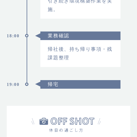
引き続き環境構築作業を実
施。
業務確認
18:00
帰社後、持ち帰り事項・残
課題整理
帰宅
19:00