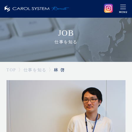
JOB
仕事を知る
TOP
仕事を知る
林 啓