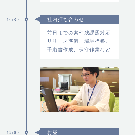
社内打ち合わせ
10:30
前日までの案件残課題対応
リリース準備、環境構築、
手順書作成、保守作業など
お昼
12:00