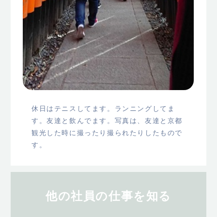
休日はテニスしてます。ランニングしてま
す。友達と飲んでます。写真は、友達と京都
観光した時に撮ったり撮られたりしたもので
す。
他の社員の仕事を知る