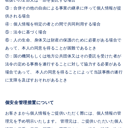
取扱いの全部又は一部を委託する場合
③：合併その他の自由による事業の継承に伴って個人情報が提
供される場合
④：個人情報を特定の者との間で共同利用する場合
⑤：法令に基づく場合
⑥：人の生命、身体又は財産の保護のために必要がある場合で
あって、本人の同意を得ることが困難であるとき
⑦：国の機関もしくは地方公共団体又はその委託を受けた者が
法令の定める事務を遂行することに対して協力する必要がある
場合であって、 本人の同意を得ることによって当該事務の遂行
に支障を及ぼすおそれがあるとき
個安全管理措置について
お客さまから個人情報をご提供いただく際には、個人情報の管
理元を予め明示いたします。 管理元は、ご提供いただいた個人