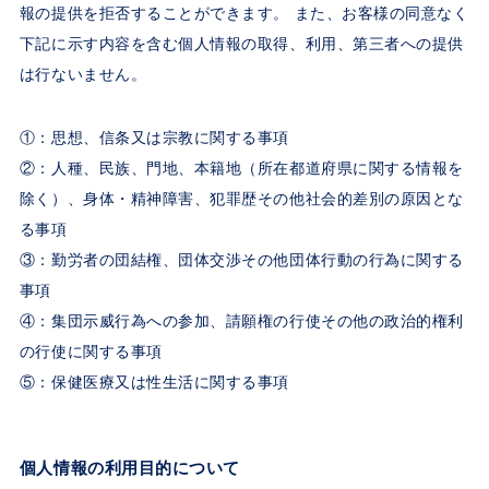
報の提供を拒否することができます。 また、お客様の同意なく
下記に示す内容を含む個人情報の取得、利用、第三者への提供
は行ないません。
①：思想、信条又は宗教に関する事項
②：人種、民族、門地、本籍地（所在都道府県に関する情報を
除く）、身体・精神障害、犯罪歴その他社会的差別の原因とな
る事項
③：勤労者の団結権、団体交渉その他団体行動の行為に関する
事項
④：集団示威行為への参加、請願権の行使その他の政治的権利
の行使に関する事項
⑤：保健医療又は性生活に関する事項
個人情報の利用目的について