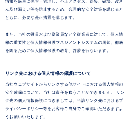
情報を厳重に保管・管理し、不正アクセス、紛失、破壊、改ざ
ん及び漏えい等を防止するため、合理的な安全対策を講じると
ともに、必要な是正措置を講じます。
また、当社の役員および従業員など全従業者に対して、個人情
報の重要性と個人情報保護マネジメントシステムの周知、徹底
を図るために個人情報保護の教育、啓蒙を行ないます。
リンク先における個人情報の保護について
当社ウェブサイトからリンクする他サイトにおける個人情報の
安全確保について、当社は責任を負うことができません。 リン
ク先の個人情報保護につきましては、当該リンク先におけるプ
ライバシーポリシー等をお客様ご自身でご確認いただきますよ
うお願いいたします。