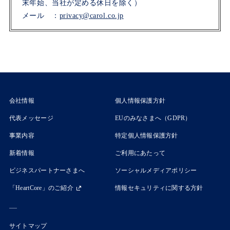
末年始、当社が定める休日を除く）
メール ：
privacy@carol.co.jp
会社情報
個人情報保護方針
代表メッセージ
EUのみなさまへ（GDPR）
事業内容
特定個人情報保護方針
新着情報
ご利用にあたって
ビジネスパートナーさまへ
ソーシャルメディアポリシー
「HeartCore」のご紹介
情報セキュリティに関する方針
サイトマップ