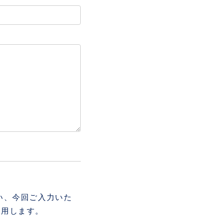
い、今回ご入力いた
利用します。